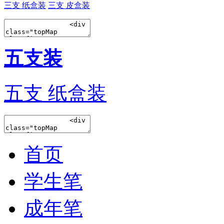
三支 纸盒装
三支 皮盒装
五支装
五支 纸盒装
首页
学生笔
成年笔