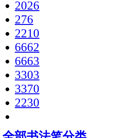
2026
276
2210
6662
6663
3303
3370
2230
全部书法笔分类