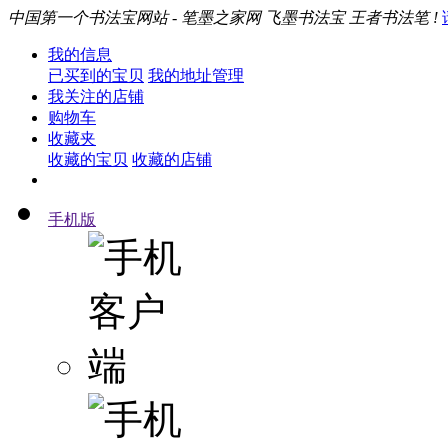
中国第一个书法宝网站 - 笔墨之家网 飞墨书法宝 王者书法笔 !
我的信息
已买到的宝贝
我的地址管理
我关注的店铺
购物车
收藏夹
收藏的宝贝
收藏的店铺
手机版