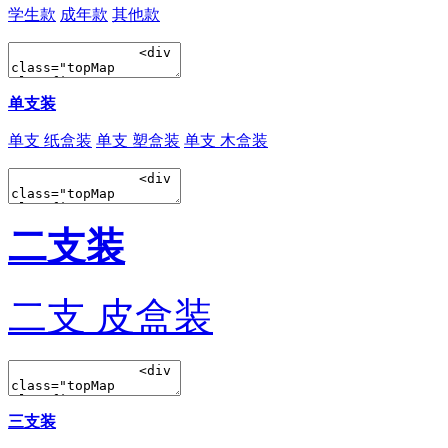
学生款
成年款
其他款
单支装
单支 纸盒装
单支 塑盒装
单支 木盒装
二支装
二支 皮盒装
三支装