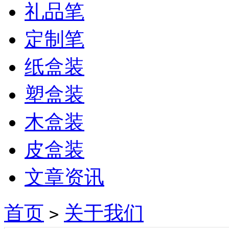
礼品笔
定制笔
纸盒装
塑盒装
木盒装
皮盒装
文章资讯
首页
关于我们
>