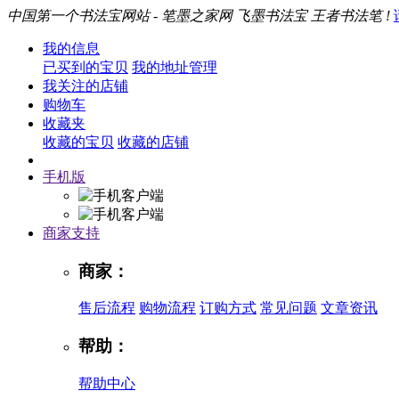
中国第一个书法宝网站 - 笔墨之家网 飞墨书法宝 王者书法笔 !
我的信息
已买到的宝贝
我的地址管理
我关注的店铺
购物车
收藏夹
收藏的宝贝
收藏的店铺
手机版
商家支持
商家：
售后流程
购物流程
订购方式
常见问题
文章资讯
帮助：
帮助中心