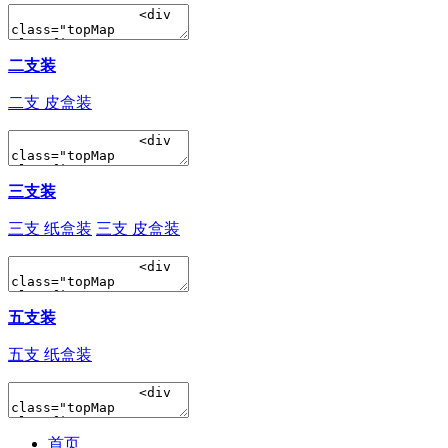
二支装
二支 皮盒装
三支装
三支 纸盒装
三支 皮盒装
五支装
五支 纸盒装
首页