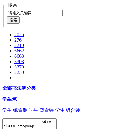
搜索
2026
276
2210
6662
6663
3303
3370
2230
全部书法笔分类
学生笔
学生 纸盒装
学生 塑盒装
学生 组合装