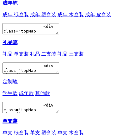
成年笔
成年 纸盒装
成年 塑盒装
成年 木盒装
成年 皮盒装
礼品笔
礼品 单支装
礼品 二支装
礼品 三支装
定制笔
学生款
成年款
其他款
单支装
单支 纸盒装
单支 塑盒装
单支 木盒装