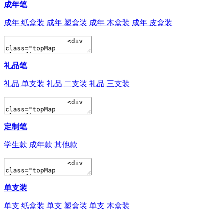
成年笔
成年 纸盒装
成年 塑盒装
成年 木盒装
成年 皮盒装
礼品笔
礼品 单支装
礼品 二支装
礼品 三支装
定制笔
学生款
成年款
其他款
单支装
单支 纸盒装
单支 塑盒装
单支 木盒装