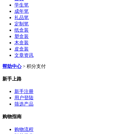
学生笔
成年笔
礼品笔
定制笔
纸盒装
塑盒装
木盒装
皮盒装
文章资讯
帮助中心
> 积分支付
新手上路
新手注册
用户登陆
筛选产品
购物指南
购物流程