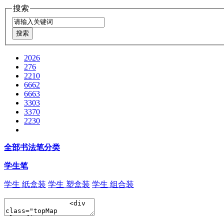
搜索
2026
276
2210
6662
6663
3303
3370
2230
全部书法笔分类
学生笔
学生 纸盒装
学生 塑盒装
学生 组合装