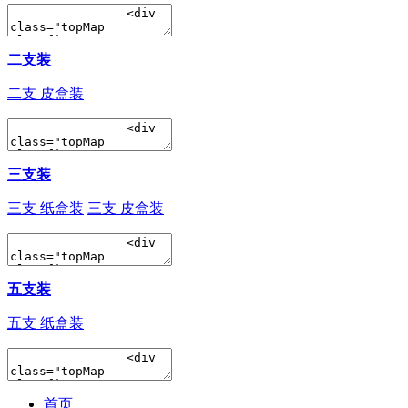
二支装
二支 皮盒装
三支装
三支 纸盒装
三支 皮盒装
五支装
五支 纸盒装
首页