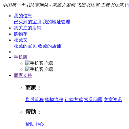
中国第一个书法宝网站 - 笔墨之家网 飞墨书法宝 王者书法笔 !
我的信息
已买到的宝贝
我的地址管理
我关注的店铺
购物车
收藏夹
收藏的宝贝
收藏的店铺
手机版
商家支持
商家：
售后流程
购物流程
订购方式
常见问题
文章资讯
帮助：
帮助中心