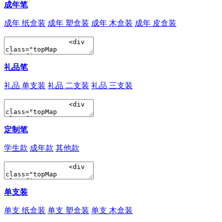
成年笔
成年 纸盒装
成年 塑盒装
成年 木盒装
成年 皮盒装
礼品笔
礼品 单支装
礼品 二支装
礼品 三支装
定制笔
学生款
成年款
其他款
单支装
单支 纸盒装
单支 塑盒装
单支 木盒装