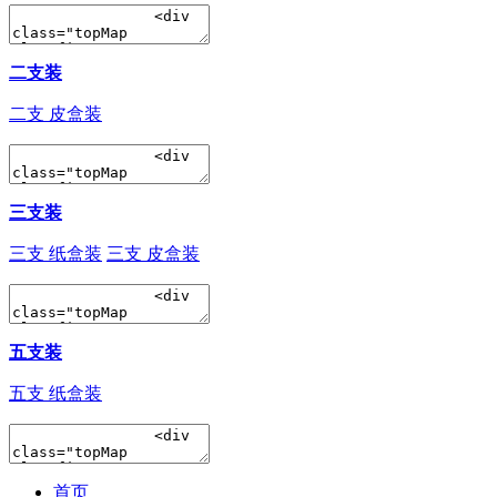
二支装
二支 皮盒装
三支装
三支 纸盒装
三支 皮盒装
五支装
五支 纸盒装
首页