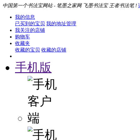
中国第一个书法宝网站 - 笔墨之家网 飞墨书法宝 王者书法笔 !
我的信息
已买到的宝贝
我的地址管理
我关注的店铺
购物车
收藏夹
收藏的宝贝
收藏的店铺
手机版