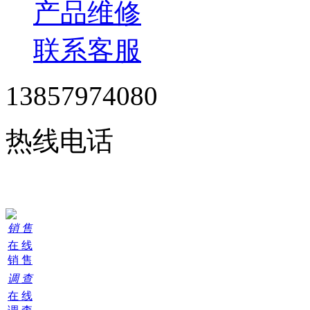
产品维修
联系客服
13857974080
热线电话
24小时在线服务
销 售
在 线
销 售
调 查
在 线