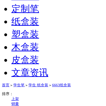
定制笔
纸盒装
塑盒装
木盒装
皮盒装
文章资讯
首页
学生笔
学生 纸盒装
6663纸盒装
>
>
>
排序：
上架
销量