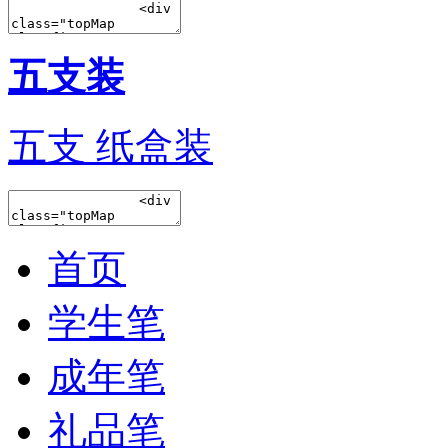
五支装
五支 纸盒装
首页
学生笔
成年笔
礼品笔