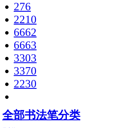
276
2210
6662
6663
3303
3370
2230
全部书法笔分类