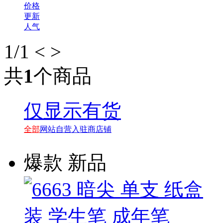
价格
更新
人气
1
/1
<
>
共
1
个商品
仅显示有货
全部
网站自营
入驻商店铺
爆款
新品