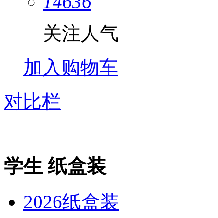
14636
关注人气
加入购物车
对比栏
学生 纸盒装
2026纸盒装