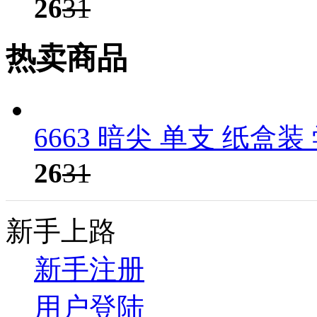
26
31
热卖商品
6663 暗尖 单支 纸盒
26
31
新手上路
新手注册
用户登陆