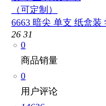
6663 暗尖 单支 纸盒
26
31
0
商品销量
0
用户评论