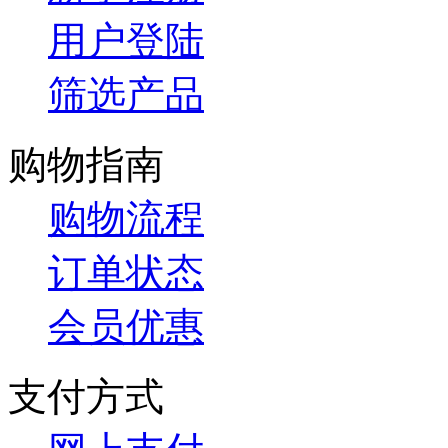
用户登陆
筛选产品
购物指南
购物流程
订单状态
会员优惠
支付方式