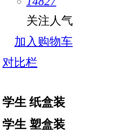
14827
关注人气
加入购物车
对比栏
学生 纸盒装
学生 塑盒装