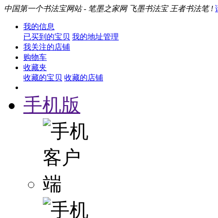
中国第一个书法宝网站 - 笔墨之家网 飞墨书法宝 王者书法笔 !
我的信息
已买到的宝贝
我的地址管理
我关注的店铺
购物车
收藏夹
收藏的宝贝
收藏的店铺
手机版