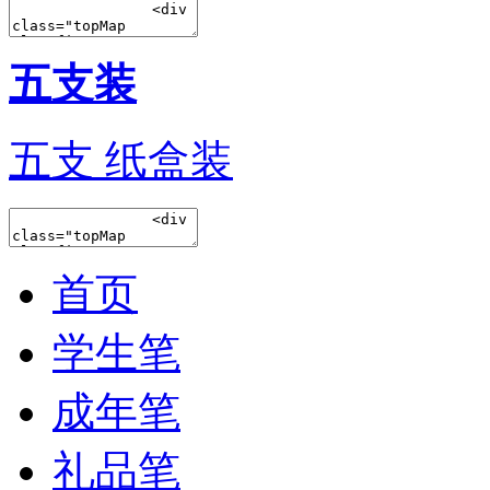
五支装
五支 纸盒装
首页
学生笔
成年笔
礼品笔