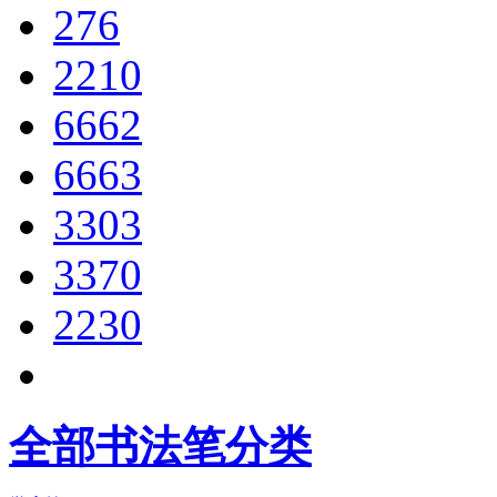
276
2210
6662
6663
3303
3370
2230
全部书法笔分类