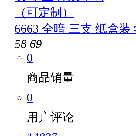
6663 全暗 三支 纸盒
58
69
0
商品销量
0
用户评论