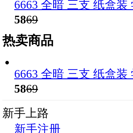
6663 全暗 三支 纸盒
58
69
热卖商品
6663 全暗 三支 纸盒
58
69
新手上路
新手注册