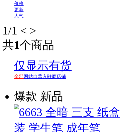
价格
更新
人气
1
/1
<
>
共
1
个商品
仅显示有货
全部
网站自营
入驻商店铺
爆款
新品