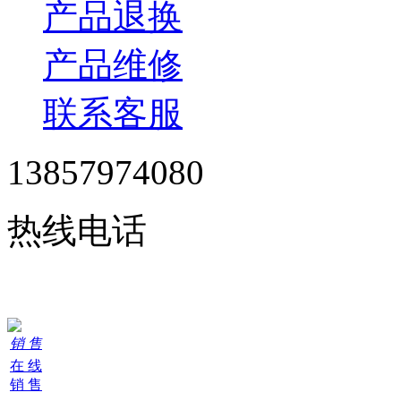
产品退换
产品维修
联系客服
13857974080
热线电话
24小时在线服务
销 售
在 线
销 售