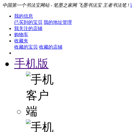
中国第一个书法宝网站 - 笔墨之家网 飞墨书法宝 王者书法笔 !
我的信息
已买到的宝贝
我的地址管理
我关注的店铺
购物车
收藏夹
收藏的宝贝
收藏的店铺
手机版