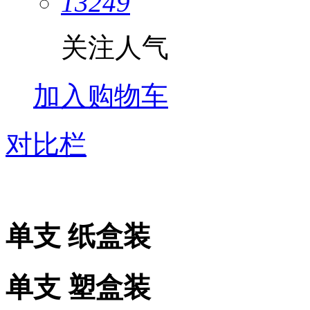
13249
关注人气
加入购物车
对比栏
单支 纸盒装
单支 塑盒装