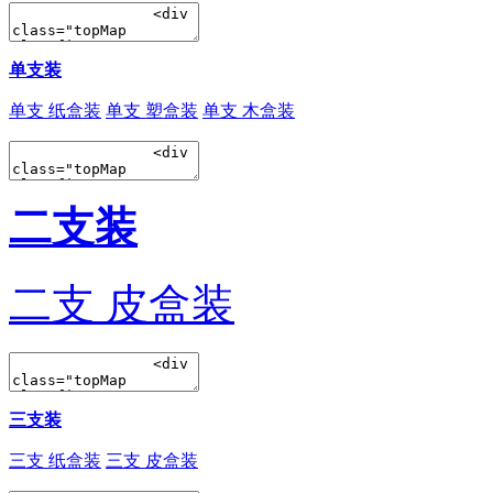
单支装
单支 纸盒装
单支 塑盒装
单支 木盒装
二支装
二支 皮盒装
三支装
三支 纸盒装
三支 皮盒装