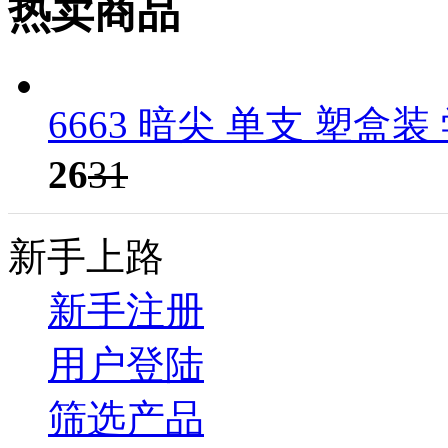
热卖商品
6663 暗尖 单支 塑盒
26
31
新手上路
新手注册
用户登陆
筛选产品