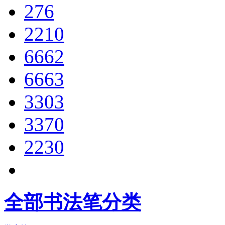
276
2210
6662
6663
3303
3370
2230
全部书法笔分类