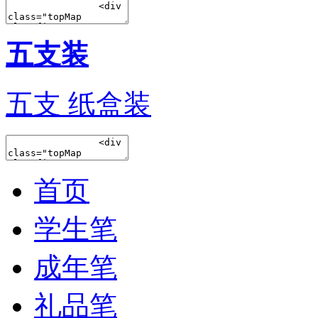
五支装
五支 纸盒装
首页
学生笔
成年笔
礼品笔