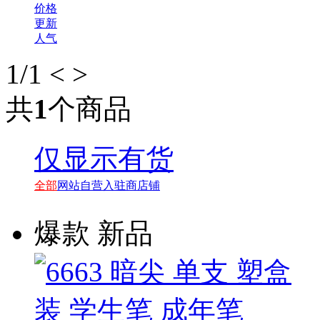
价格
更新
人气
1
/1
<
>
共
1
个商品
仅显示有货
全部
网站自营
入驻商店铺
爆款
新品