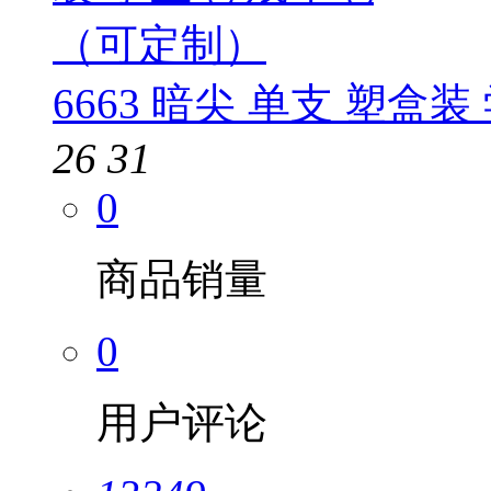
6663 暗尖 单支 塑盒
26
31
0
商品销量
0
用户评论