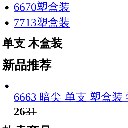
6670塑盒装
7713塑盒装
单支 木盒装
新品推荐
6663 暗尖 单支 塑盒
26
31